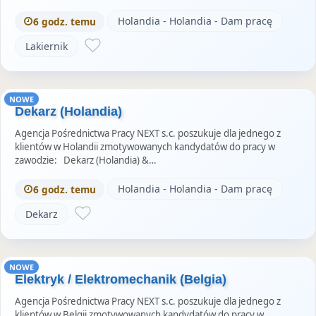
Holandia - Holandia - Dam pracę
6 godz. temu
Lakiernik
NOWE
Dekarz (Holandia)
Agencja Pośrednictwa Pracy NEXT s.c. poszukuje dla jednego z
klientów w Holandii zmotywowanych kandydatów do pracy w
zawodzie: Dekarz (Holandia) &…
Holandia - Holandia - Dam pracę
6 godz. temu
Dekarz
NOWE
Elektryk / Elektromechanik (Belgia)
Agencja Pośrednictwa Pracy NEXT s.c. poszukuje dla jednego z
klientów w Belgii zmotywowanych kandydatów do pracy w