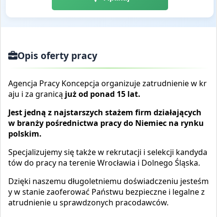
Opis oferty pracy
Agencja Pracy Koncepcja organizuje zatrudnienie w kr
aju i za granicą
już od ponad 1
5
lat.
Jest jedną z na
j
starszych
stażem
firm działających
w branży pośrednictwa pracy do Niemiec na rynku
polskim.
Specjalizujemy się także w rekrutacji i selekcji kandyda
tów do pracy na terenie Wrocławia i Dolnego Śląska.
Dzięki naszemu długoletniemu doświadczeniu jesteśm
y w stanie zaoferować Państwu bezpieczne i
legalne z
atrudnienie u sprawdzonych pracodawców.