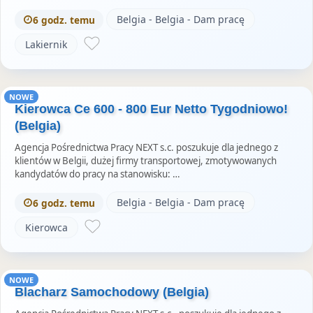
Belgia - Belgia - Dam pracę
6 godz. temu
Lakiernik
NOWE
Kierowca Ce 600 - 800 Eur Netto Tygodniowo!
(Belgia)
Agencja Pośrednictwa Pracy NEXT s.c. poszukuje dla jednego z
klientów w Belgii, dużej firmy transportowej, zmotywowanych
kandydatów do pracy na stanowisku: …
Belgia - Belgia - Dam pracę
6 godz. temu
Kierowca
NOWE
Blacharz Samochodowy (Belgia)