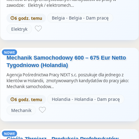
zawodzie: Elektryk / elektromech…
Belgia - Belgia - Dam pracę
6 godz. temu
Elektryk
NOWE
Mechanik Samochodowy 600 – 675 Eur Netto
Tygodniowo (Holandia)
Agencja Pośrednictwa Pracy NEXT s.c. poszukuje dla jednego z
klientów w Holandii, zmotywowanych kandydatów do pracy jako:
Mechanik samochodow…
Holandia - Holandia - Dam pracę
6 godz. temu
Mechanik
NOWE
Cieśla Zbrojarz - Produkcja Prefebrykatów