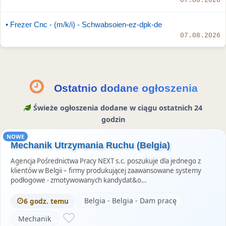
07.08.2026
• Frezer Cnc - (m/k/i) - Schwabsoien-ez-dpk-de
07.08.2026
Ostatnio dodane ogłoszenia
Świeże ogłoszenia dodane w ciągu ostatnich 24
godzin
NOWE
Mechanik Utrzymania Ruchu (Belgia)
Agencja Pośrednictwa Pracy NEXT s.c. poszukuje dla jednego z
klientów w Belgii – firmy produkującej zaawansowane systemy
podłogowe - zmotywowanych kandydat&o…
Belgia - Belgia - Dam pracę
6 godz. temu
Mechanik