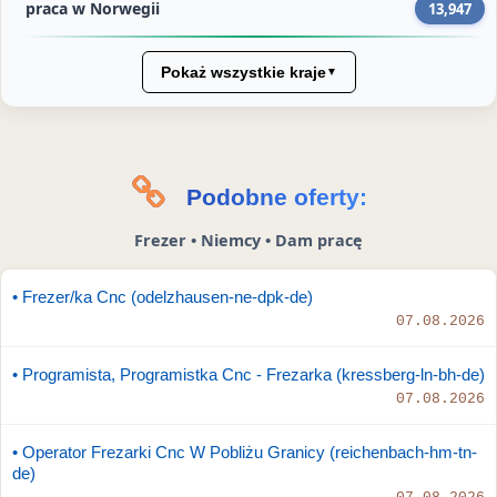
praca w Norwegii
13,947
Pokaż wszystkie kraje
▼
Podobne oferty:
Frezer • Niemcy • Dam pracę
• Frezer/ka Cnc (odelzhausen-ne-dpk-de)
07.08.2026
• Programista, Programistka Cnc - Frezarka (kressberg-ln-bh-de)
07.08.2026
• Operator Frezarki Cnc W Pobliżu Granicy (reichenbach-hm-tn-
de)