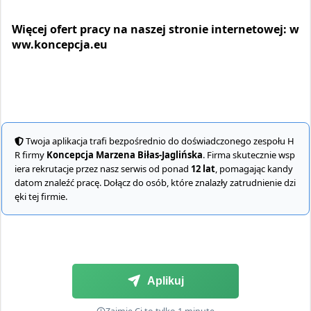
Więcej ofert pracy na naszej stronie internetowej:
w
ww.koncepcja.eu
Twoja aplikacja trafi bezpośrednio do doświadczonego zespołu H
R firmy
Koncepcja Marzena Biłas-Jaglińska
. Firma skutecznie wsp
iera rekrutacje przez nasz serwis od ponad
12 lat
, pomagając kandy
datom znaleźć pracę. Dołącz do osób, które znalazły zatrudnienie dzi
ęki tej firmie.
Aplikuj