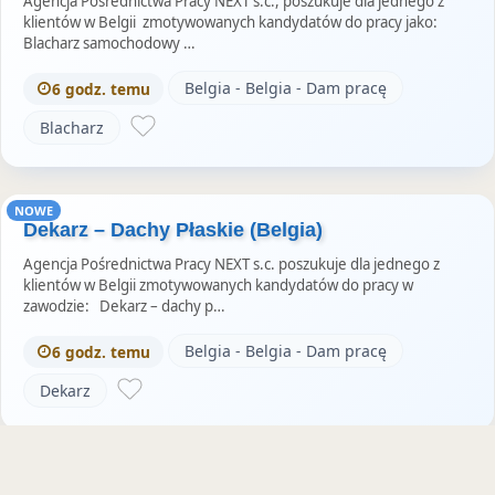
Agencja Pośrednictwa Pracy NEXT s.c., poszukuje dla jednego z
klientów w Belgii zmotywowanych kandydatów do pracy jako:
Blacharz samochodowy …
Belgia - Belgia - Dam pracę
6 godz. temu
Blacharz
NOWE
Dekarz – Dachy Płaskie (Belgia)
Agencja Pośrednictwa Pracy NEXT s.c. poszukuje dla jednego z
klientów w Belgii zmotywowanych kandydatów do pracy w
zawodzie: Dekarz – dachy p…
Belgia - Belgia - Dam pracę
6 godz. temu
Dekarz
NOWE
Elektromechanik (Belgia)