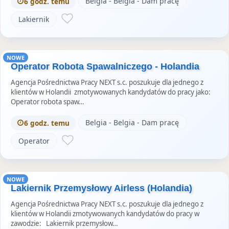
Belgia - Belgia - Dam pracę
6 godz. temu
Lakiernik
NOWE
Operator Robota Spawalniczego - Holandia
Agencja Pośrednictwa Pracy NEXT s.c. poszukuje dla jednego z
klientów w Holandii zmotywowanych kandydatów do pracy jako:
Operator robota spaw…
Belgia - Belgia - Dam pracę
6 godz. temu
Operator
NOWE
Lakiernik Przemysłowy Airless (Holandia)
Agencja Pośrednictwa Pracy NEXT s.c. poszukuje dla jednego z
klientów w Holandii zmotywowanych kandydatów do pracy w
zawodzie: Lakiernik przemysłow…