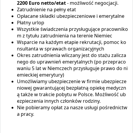
2200 Euro netto/etat
- możliwość negocjacji.
Zatrudnienie na pełny etat
Opłacane składki ubezpieczeniowe i emerytalne
Płatny urlop
Wszystkie świadczenia przysługujące pracowniko
m z tytułu zatrudnienia na terenie Niemiec
Wsparcie na każdym etapie rekrutacji, pomoc ko
nsultanta w sprawach organizacyjnych
Okres zatrudnienia wliczany jest do stażu zalicza
nego do uprawnień emerytalnych (po przepraco
waniu 5 lat w Niemczech przysługuje prawo do ni
emieckiej emerytury)
Umożliwiamy ubezpieczenie w firmie ubezpiecze
niowej gwarantującej bezpłatną opiekę medyczn
ą także w trakcie pobytu w Polsce. Możliwość ub
ezpieczenia innych członków rodziny.
Nie pobieramy opłat za nasze usługi pośrednictw
a pracy.