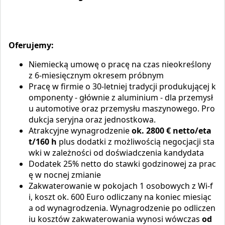
Oferujemy:
Niemiecką umowę o pracę na czas nieokreślony
z 6-miesięcznym okresem próbnym
Pracę w firmie o 30-letniej tradycji produkującej k
omponenty - głównie z aluminium - dla przemysł
u automotive oraz przemysłu maszynowego. Pro
dukcja seryjna oraz jednostkowa.
Atrakcyjne wynagrodzenie
ok. 2800 € netto/eta
t/160 h
plus dodatki z możliwością negocjacji sta
wki w zależności od doświadczenia kandydata
Dodatek 25% netto do stawki godzinowej za prac
ę w nocnej zmianie
Zakwaterowanie w pokojach 1 osobowych z Wi-f
i, koszt ok. 600 Euro odliczany na koniec miesiąc
a od wynagrodzenia. Wynagrodzenie po odliczen
iu kosztów zakwaterowania wynosi wówczas
od